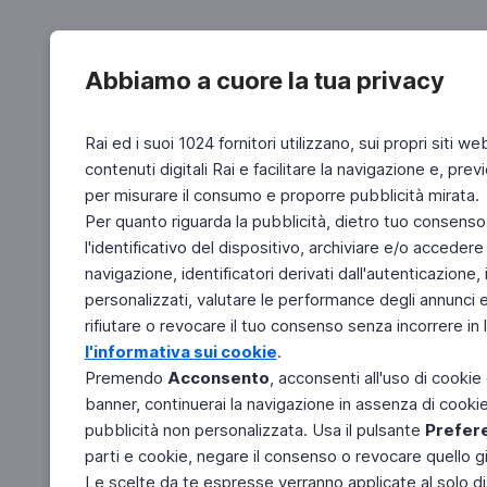
Abbiamo a cuore la tua privacy
Rai ed i suoi 1024 fornitori utilizzano, sui propri siti we
contenuti digitali Rai e facilitare la navigazione e, pre
per misurare il consumo e proporre pubblicità mirata.
Per quanto riguarda la pubblicità, dietro tuo consenso,
l'identificativo del dispositivo, archiviare e/o accedere
navigazione, identificatori derivati dall'autenticazione, 
personalizzati, valutare le performance degli annunci 
rifiutare o revocare il tuo consenso senza incorrere in l
l'informativa sui cookie
.
Premendo
Acconsento
, acconsenti all'uso di cookie
banner, continuerai la navigazione in assenza di cookie 
pubblicità non personalizzata. Usa il pulsante
Prefer
parti e cookie, negare il consenso o revocare quello g
Le scelte da te espresse verranno applicate al solo dis