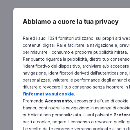
Abbiamo a cuore la tua privacy
Rai ed i suoi 1024 fornitori utilizzano, sui propri siti we
contenuti digitali Rai e facilitare la navigazione e, pre
per misurare il consumo e proporre pubblicità mirata.
Per quanto riguarda la pubblicità, dietro tuo consenso,
l'identificativo del dispositivo, archiviare e/o accedere
navigazione, identificatori derivati dall'autenticazione, 
personalizzati, valutare le performance degli annunci 
rifiutare o revocare il tuo consenso senza incorrere in l
l'informativa sui cookie
.
Premendo
Acconsento
, acconsenti all'uso di cookie
banner, continuerai la navigazione in assenza di cookie 
pubblicità non personalizzata. Usa il pulsante
Prefer
parti e cookie, negare il consenso o revocare quello g
Le scelte da te espresse verranno applicate al solo dis