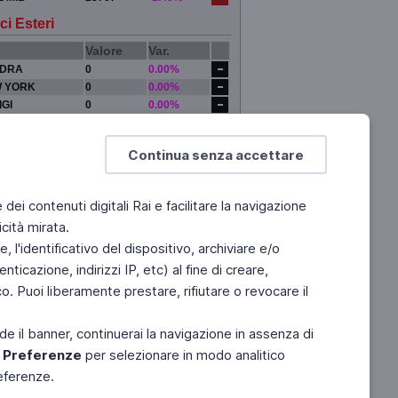
ci Esteri
Valore
Var.
DRA
0
0.00%
 YORK
0
0.00%
IGI
0
0.00%
YO
0
0.00%
Continua senza accettare
e dei contenuti digitali Rai e facilitare la navigazione
cità mirata.
 l'identificativo del dispositivo, archiviare e/o
ticazione, indirizzi IP, etc) al fine di creare,
. Puoi liberamente prestare, rifiutare o revocare il
de il banner, continuerai la navigazione in assenza di
e
Preferenze
per selezionare in modo analitico
referenze.