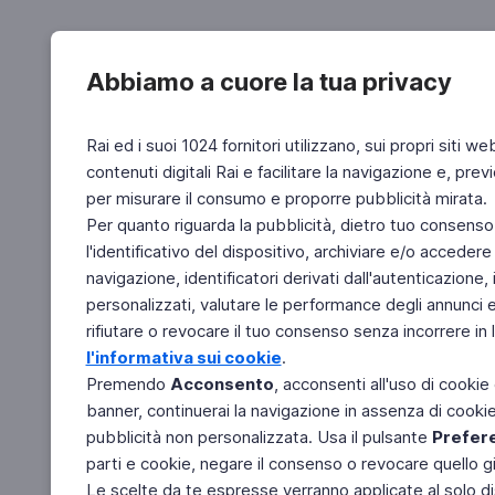
Abbiamo a cuore la tua privacy
Rai ed i suoi 1024 fornitori utilizzano, sui propri siti we
contenuti digitali Rai e facilitare la navigazione e, pre
per misurare il consumo e proporre pubblicità mirata.
Per quanto riguarda la pubblicità, dietro tuo consenso,
l'identificativo del dispositivo, archiviare e/o accedere
navigazione, identificatori derivati dall'autenticazione, 
personalizzati, valutare le performance degli annunci 
rifiutare o revocare il tuo consenso senza incorrere in l
l'informativa sui cookie
.
Premendo
Acconsento
, acconsenti all'uso di cookie
banner, continuerai la navigazione in assenza di cookie 
pubblicità non personalizzata. Usa il pulsante
Prefer
parti e cookie, negare il consenso o revocare quello g
Le scelte da te espresse verranno applicate al solo dis