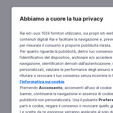
Abbiamo a cuore la tua privacy
Rai ed i suoi 1024 fornitori utilizzano, sui propri siti we
contenuti digitali Rai e facilitare la navigazione e, pre
per misurare il consumo e proporre pubblicità mirata.
Per quanto riguarda la pubblicità, dietro tuo consenso,
l'identificativo del dispositivo, archiviare e/o accedere
navigazione, identificatori derivati dall'autenticazione, 
personalizzati, valutare le performance degli annunci 
rifiutare o revocare il tuo consenso senza incorrere in l
l'informativa sui cookie
.
Premendo
Acconsento
, acconsenti all'uso di cookie
banner, continuerai la navigazione in assenza di cookie 
pubblicità non personalizzata. Usa il pulsante
Prefer
parti e cookie, negare il consenso o revocare quello g
Le scelte da te espresse verranno applicate al solo dis