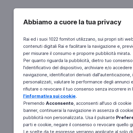
Abbiamo a cuore la tua privacy
Rai ed i suoi 1022 fornitori utilizzano, sui propri siti we
contenuti digitali Rai e facilitare la navigazione e, pre
per misurare il consumo e proporre pubblicità mirata.
Per quanto riguarda la pubblicità, dietro tuo consenso,
l'identificativo del dispositivo, archiviare e/o accedere
navigazione, identificatori derivati dall'autenticazione, 
personalizzati, valutare le performance degli annunci 
rifiutare o revocare il tuo consenso senza incorrere in l
l'informativa sui cookie
.
Premendo
Acconsento
, acconsenti all'uso di cookie
banner, continuerai la navigazione in assenza di cookie 
pubblicità non personalizzata. Usa il pulsante
Prefer
parti e cookie, negare il consenso o revocare quello g
Le scelte da te espresse verranno applicate al solo dis