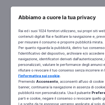
Abbiamo a cuore la tua privacy
Rai ed i suoi 1024 fornitori utilizzano, sui propri siti we
contenuti digitali Rai e facilitare la navigazione e, pre
per misurare il consumo e proporre pubblicità mirata.
Per quanto riguarda la pubblicità, dietro tuo consenso,
l'identificativo del dispositivo, archiviare e/o accedere
navigazione, identificatori derivati dall'autenticazione, 
personalizzati, valutare le performance degli annunci 
rifiutare o revocare il tuo consenso senza incorrere in l
l'informativa sui cookie
.
Premendo
Acconsento
, acconsenti all'uso di cookie
banner, continuerai la navigazione in assenza di cookie 
pubblicità non personalizzata. Usa il pulsante
Prefer
parti e cookie, negare il consenso o revocare quello g
Le scelte da te espresse verranno applicate al solo dis