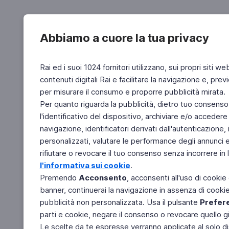
Abbiamo a cuore la tua privacy
Rai ed i suoi 1024 fornitori utilizzano, sui propri siti we
contenuti digitali Rai e facilitare la navigazione e, pre
per misurare il consumo e proporre pubblicità mirata.
Per quanto riguarda la pubblicità, dietro tuo consenso,
l'identificativo del dispositivo, archiviare e/o accedere
navigazione, identificatori derivati dall'autenticazione, 
personalizzati, valutare le performance degli annunci 
rifiutare o revocare il tuo consenso senza incorrere in l
l'informativa sui cookie
.
Premendo
Acconsento
, acconsenti all'uso di cookie
banner, continuerai la navigazione in assenza di cookie 
pubblicità non personalizzata. Usa il pulsante
Prefer
parti e cookie, negare il consenso o revocare quello g
Le scelte da te espresse verranno applicate al solo dis