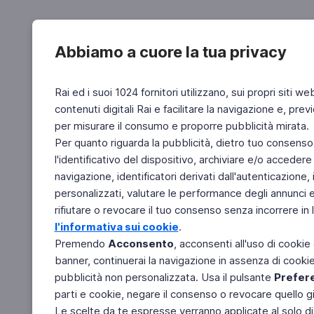
Abbiamo a cuore la tua privacy
Rai ed i suoi 1024 fornitori utilizzano, sui propri siti we
contenuti digitali Rai e facilitare la navigazione e, pre
per misurare il consumo e proporre pubblicità mirata.
Per quanto riguarda la pubblicità, dietro tuo consenso,
l'identificativo del dispositivo, archiviare e/o accedere
navigazione, identificatori derivati dall'autenticazione, 
personalizzati, valutare le performance degli annunci 
rifiutare o revocare il tuo consenso senza incorrere in l
l'informativa sui cookie
.
Premendo
Acconsento
, acconsenti all'uso di cookie
banner, continuerai la navigazione in assenza di cookie 
pubblicità non personalizzata. Usa il pulsante
Prefer
parti e cookie, negare il consenso o revocare quello g
Le scelte da te espresse verranno applicate al solo dis