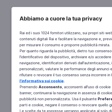
Abbiamo a cuore la tua privacy
Rai ed i suoi 1024 fornitori utilizzano, sui propri siti we
contenuti digitali Rai e facilitare la navigazione e, pre
per misurare il consumo e proporre pubblicità mirata.
Per quanto riguarda la pubblicità, dietro tuo consenso,
l'identificativo del dispositivo, archiviare e/o accedere
navigazione, identificatori derivati dall'autenticazione, 
personalizzati, valutare le performance degli annunci 
rifiutare o revocare il tuo consenso senza incorrere in l
l'informativa sui cookie
.
Premendo
Acconsento
, acconsenti all'uso di cookie
banner, continuerai la navigazione in assenza di cookie 
pubblicità non personalizzata. Usa il pulsante
Prefer
parti e cookie, negare il consenso o revocare quello g
Le scelte da te espresse verranno applicate al solo dis