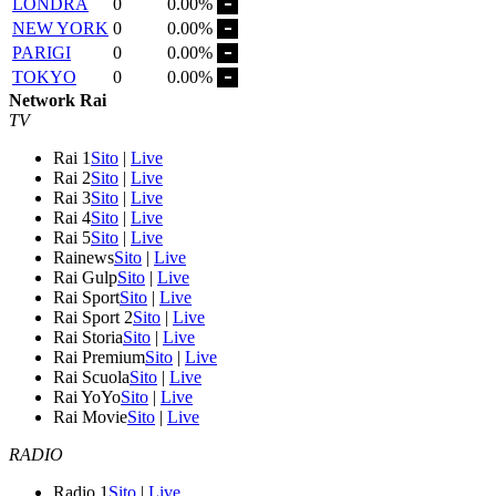
LONDRA
0
0.00%
NEW YORK
0
0.00%
PARIGI
0
0.00%
TOKYO
0
0.00%
Network Rai
TV
Rai 1
Sito
|
Live
Rai 2
Sito
|
Live
Rai 3
Sito
|
Live
Rai 4
Sito
|
Live
Rai 5
Sito
|
Live
Rainews
Sito
|
Live
Rai Gulp
Sito
|
Live
Rai Sport
Sito
|
Live
Rai Sport 2
Sito
|
Live
Rai Storia
Sito
|
Live
Rai Premium
Sito
|
Live
Rai Scuola
Sito
|
Live
Rai YoYo
Sito
|
Live
Rai Movie
Sito
|
Live
RADIO
Radio 1
Sito
|
Live