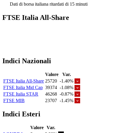
Dati di borsa italiana ritardati di 15 minuti
FTSE Italia All-Share
Indici Nazionali
Valore
Var.
FTSE Italia All-Share
25720
-1.40%
FTSE Italia Mid Cap
39374
-1.08%
FTSE Italia STAR
46268
-0.87%
FTSE MIB
23707
-1.45%
Indici Esteri
Valore
Var.