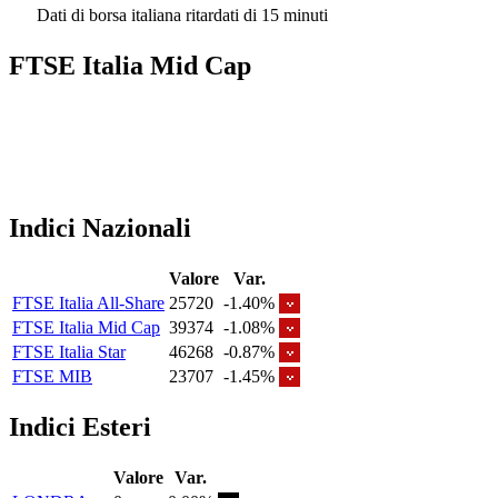
Dati di borsa italiana ritardati di 15 minuti
FTSE Italia Mid Cap
Indici Nazionali
Valore
Var.
FTSE Italia All-Share
25720
-1.40%
FTSE Italia Mid Cap
39374
-1.08%
FTSE Italia Star
46268
-0.87%
FTSE MIB
23707
-1.45%
Indici Esteri
Valore
Var.