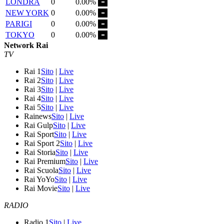
LONDRA
0
0.00%
NEW YORK
0
0.00%
PARIGI
0
0.00%
TOKYO
0
0.00%
Network Rai
TV
Rai 1
Sito
|
Live
Rai 2
Sito
|
Live
Rai 3
Sito
|
Live
Rai 4
Sito
|
Live
Rai 5
Sito
|
Live
Rainews
Sito
|
Live
Rai Gulp
Sito
|
Live
Rai Sport
Sito
|
Live
Rai Sport 2
Sito
|
Live
Rai Storia
Sito
|
Live
Rai Premium
Sito
|
Live
Rai Scuola
Sito
|
Live
Rai YoYo
Sito
|
Live
Rai Movie
Sito
|
Live
RADIO
Radio 1
Sito
|
Live