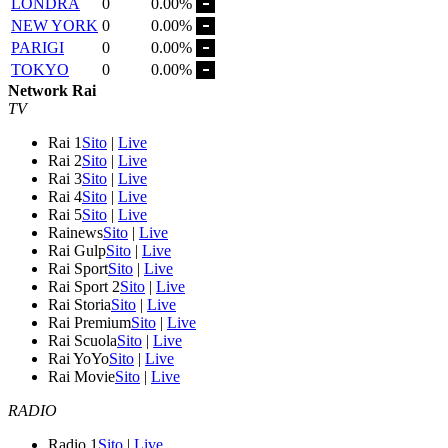
LONDRA
0
0.00%
NEW YORK
0
0.00%
PARIGI
0
0.00%
TOKYO
0
0.00%
Network Rai
TV
Rai 1
Sito
|
Live
Rai 2
Sito
|
Live
Rai 3
Sito
|
Live
Rai 4
Sito
|
Live
Rai 5
Sito
|
Live
Rainews
Sito
|
Live
Rai Gulp
Sito
|
Live
Rai Sport
Sito
|
Live
Rai Sport 2
Sito
|
Live
Rai Storia
Sito
|
Live
Rai Premium
Sito
|
Live
Rai Scuola
Sito
|
Live
Rai YoYo
Sito
|
Live
Rai Movie
Sito
|
Live
RADIO
Radio 1
Sito
|
Live