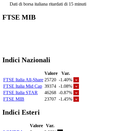
Dati di borsa italiana ritardati di 15 minuti
FTSE MIB
Indici Nazionali
Valore
Var.
FTSE Italia All-Share
25720
-1.40%
FTSE Italia Mid Cap
39374
-1.08%
FTSE Italia STAR
46268
-0.87%
FTSE MIB
23707
-1.45%
Indici Esteri
Valore
Var.