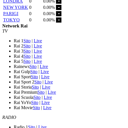
LONDRA
0
0.00%
NEW YORK
0
0.00%
PARIGI
0
0.00%
TOKYO
0
0.00%
Network Rai
TV
Rai 1
Sito
|
Live
Rai 2
Sito
|
Live
Rai 3
Sito
|
Live
Rai 4
Sito
|
Live
Rai 5
Sito
|
Live
Rainews
Sito
|
Live
Rai Gulp
Sito
|
Live
Rai Sport
Sito
|
Live
Rai Sport 2
Sito
|
Live
Rai Storia
Sito
|
Live
Rai Premium
Sito
|
Live
Rai Scuola
Sito
|
Live
Rai YoYo
Sito
|
Live
Rai Movie
Sito
|
Live
RADIO
Radio 1
Sito
|
Live