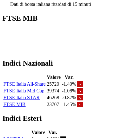
Dati di borsa italiana ritardati di 15 minuti
FTSE MIB
Indici Nazionali
Valore
Var.
FTSE Italia All-Share
25720
-1.40%
FTSE Italia Mid Cap
39374
-1.08%
FTSE Italia STAR
46268
-0.87%
FTSE MIB
23707
-1.45%
Indici Esteri
Valore
Var.