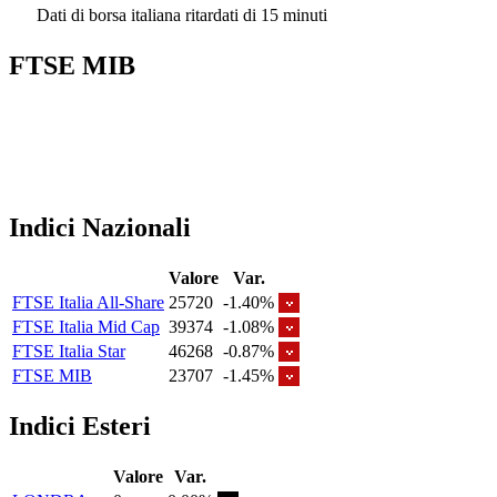
Dati di borsa italiana ritardati di 15 minuti
FTSE MIB
Indici Nazionali
Valore
Var.
FTSE Italia All-Share
25720
-1.40%
FTSE Italia Mid Cap
39374
-1.08%
FTSE Italia Star
46268
-0.87%
FTSE MIB
23707
-1.45%
Indici Esteri
Valore
Var.