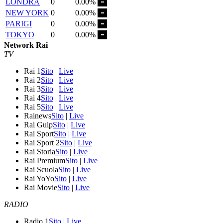
LONDRA
0
0.00%
NEW YORK
0
0.00%
PARIGI
0
0.00%
TOKYO
0
0.00%
Network Rai
TV
Rai 1
Sito
|
Live
Rai 2
Sito
|
Live
Rai 3
Sito
|
Live
Rai 4
Sito
|
Live
Rai 5
Sito
|
Live
Rainews
Sito
|
Live
Rai Gulp
Sito
|
Live
Rai Sport
Sito
|
Live
Rai Sport 2
Sito
|
Live
Rai Storia
Sito
|
Live
Rai Premium
Sito
|
Live
Rai Scuola
Sito
|
Live
Rai YoYo
Sito
|
Live
Rai Movie
Sito
|
Live
RADIO
Radio 1
Sito
|
Live