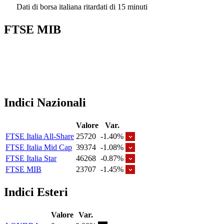
Dati di borsa italiana ritardati di 15 minuti
FTSE MIB
Indici Nazionali
Valore
Var.
FTSE Italia All-Share
25720
-1.40%
FTSE Italia Mid Cap
39374
-1.08%
FTSE Italia Star
46268
-0.87%
FTSE MIB
23707
-1.45%
Indici Esteri
Valore
Var.