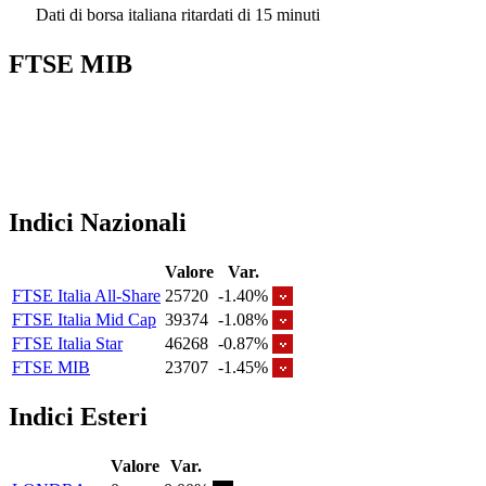
Dati di borsa italiana ritardati di 15 minuti
FTSE MIB
Indici Nazionali
Valore
Var.
FTSE Italia All-Share
25720
-1.40%
FTSE Italia Mid Cap
39374
-1.08%
FTSE Italia Star
46268
-0.87%
FTSE MIB
23707
-1.45%
Indici Esteri
Valore
Var.