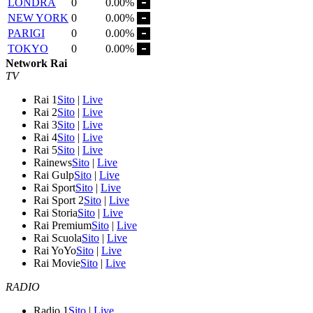
LONDRA
0
0.00%
NEW YORK
0
0.00%
PARIGI
0
0.00%
TOKYO
0
0.00%
Network Rai
TV
Rai 1
Sito
|
Live
Rai 2
Sito
|
Live
Rai 3
Sito
|
Live
Rai 4
Sito
|
Live
Rai 5
Sito
|
Live
Rainews
Sito
|
Live
Rai Gulp
Sito
|
Live
Rai Sport
Sito
|
Live
Rai Sport 2
Sito
|
Live
Rai Storia
Sito
|
Live
Rai Premium
Sito
|
Live
Rai Scuola
Sito
|
Live
Rai YoYo
Sito
|
Live
Rai Movie
Sito
|
Live
RADIO
Radio 1
Sito
|
Live