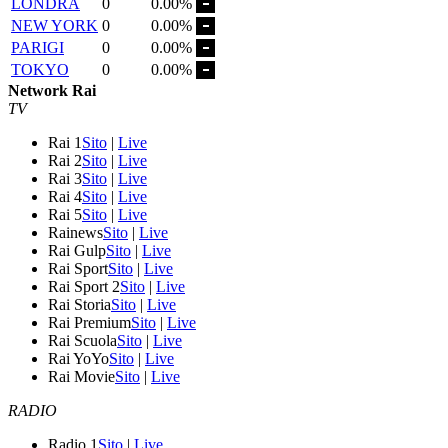
LONDRA
0
0.00%
NEW YORK
0
0.00%
PARIGI
0
0.00%
TOKYO
0
0.00%
Network Rai
TV
Rai 1
Sito
|
Live
Rai 2
Sito
|
Live
Rai 3
Sito
|
Live
Rai 4
Sito
|
Live
Rai 5
Sito
|
Live
Rainews
Sito
|
Live
Rai Gulp
Sito
|
Live
Rai Sport
Sito
|
Live
Rai Sport 2
Sito
|
Live
Rai Storia
Sito
|
Live
Rai Premium
Sito
|
Live
Rai Scuola
Sito
|
Live
Rai YoYo
Sito
|
Live
Rai Movie
Sito
|
Live
RADIO
Radio 1
Sito
|
Live