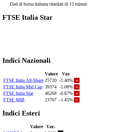
Dati di borsa italiana ritardati di 15 minuti
FTSE Italia Star
Indici Nazionali
Valore
Var.
FTSE Italia All-Share
25720
-1.40%
FTSE Italia Mid Cap
39374
-1.08%
FTSE Italia Star
46268
-0.87%
FTSE MIB
23707
-1.45%
Indici Esteri
Valore
Var.