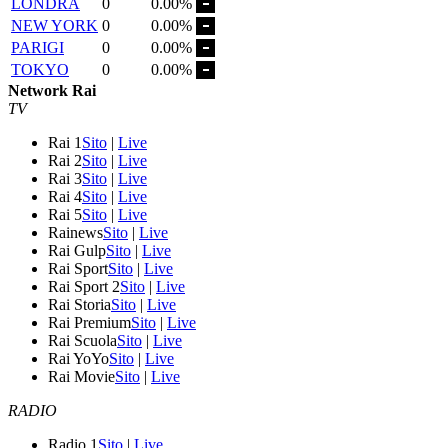
LONDRA
0
0.00%
NEW YORK
0
0.00%
PARIGI
0
0.00%
TOKYO
0
0.00%
Network Rai
TV
Rai 1
Sito
|
Live
Rai 2
Sito
|
Live
Rai 3
Sito
|
Live
Rai 4
Sito
|
Live
Rai 5
Sito
|
Live
Rainews
Sito
|
Live
Rai Gulp
Sito
|
Live
Rai Sport
Sito
|
Live
Rai Sport 2
Sito
|
Live
Rai Storia
Sito
|
Live
Rai Premium
Sito
|
Live
Rai Scuola
Sito
|
Live
Rai YoYo
Sito
|
Live
Rai Movie
Sito
|
Live
RADIO
Radio 1
Sito
|
Live