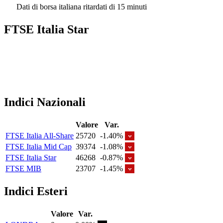
Dati di borsa italiana ritardati di 15 minuti
FTSE Italia Star
Indici Nazionali
Valore
Var.
FTSE Italia All-Share
25720
-1.40%
FTSE Italia Mid Cap
39374
-1.08%
FTSE Italia Star
46268
-0.87%
FTSE MIB
23707
-1.45%
Indici Esteri
Valore
Var.