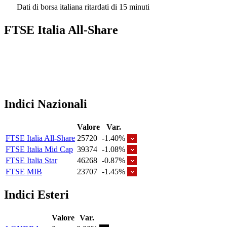
Dati di borsa italiana ritardati di 15 minuti
FTSE Italia All-Share
Indici Nazionali
Valore
Var.
FTSE Italia All-Share
25720
-1.40%
FTSE Italia Mid Cap
39374
-1.08%
FTSE Italia Star
46268
-0.87%
FTSE MIB
23707
-1.45%
Indici Esteri
Valore
Var.