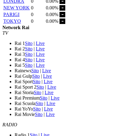
LONDRA
0
0.00%
NEW YORK
0
0.00%
PARIGI
0
0.00%
TOKYO
0
0.00%
Network Rai
TV
Rai 1
Sito
|
Live
Rai 2
Sito
|
Live
Rai 3
Sito
|
Live
Rai 4
Sito
|
Live
Rai 5
Sito
|
Live
Rainews
Sito
|
Live
Rai Gulp
Sito
|
Live
Rai Sport
Sito
|
Live
Rai Sport 2
Sito
|
Live
Rai Storia
Sito
|
Live
Rai Premium
Sito
|
Live
Rai Scuola
Sito
|
Live
Rai YoYo
Sito
|
Live
Rai Movie
Sito
|
Live
RADIO
Radio 1
Sito
|
Live