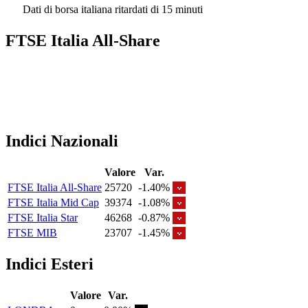
Dati di borsa italiana ritardati di 15 minuti
FTSE Italia All-Share
Indici Nazionali
Valore
Var.
FTSE Italia All-Share
25720
-1.40%
FTSE Italia Mid Cap
39374
-1.08%
FTSE Italia Star
46268
-0.87%
FTSE MIB
23707
-1.45%
Indici Esteri
Valore
Var.