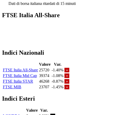
Dati di borsa italiana ritardati di 15 minuti
FTSE Italia All-Share
Indici Nazionali
Valore
Var.
FTSE Italia All-Share
25720
-1.40%
FTSE Italia Mid Cap
39374
-1.08%
FTSE Italia STAR
46268
-0.87%
FTSE MIB
23707
-1.45%
Indici Esteri
Valore
Var.