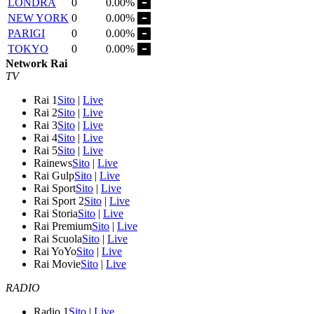
LONDRA
0
0.00%
NEW YORK
0
0.00%
PARIGI
0
0.00%
TOKYO
0
0.00%
Network Rai
TV
Rai 1
Sito
|
Live
Rai 2
Sito
|
Live
Rai 3
Sito
|
Live
Rai 4
Sito
|
Live
Rai 5
Sito
|
Live
Rainews
Sito
|
Live
Rai Gulp
Sito
|
Live
Rai Sport
Sito
|
Live
Rai Sport 2
Sito
|
Live
Rai Storia
Sito
|
Live
Rai Premium
Sito
|
Live
Rai Scuola
Sito
|
Live
Rai YoYo
Sito
|
Live
Rai Movie
Sito
|
Live
RADIO
Radio 1
Sito
|
Live