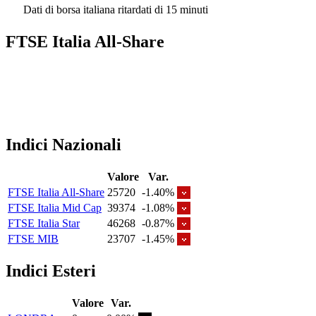
Dati di borsa italiana ritardati di 15 minuti
FTSE Italia All-Share
Indici Nazionali
Valore
Var.
FTSE Italia All-Share
25720
-1.40%
FTSE Italia Mid Cap
39374
-1.08%
FTSE Italia Star
46268
-0.87%
FTSE MIB
23707
-1.45%
Indici Esteri
Valore
Var.