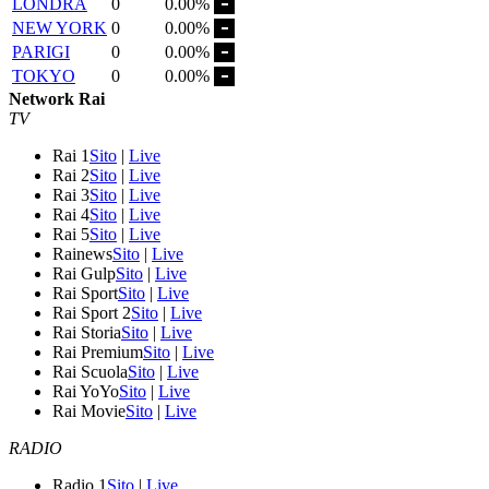
LONDRA
0
0.00%
NEW YORK
0
0.00%
PARIGI
0
0.00%
TOKYO
0
0.00%
Network Rai
TV
Rai 1
Sito
|
Live
Rai 2
Sito
|
Live
Rai 3
Sito
|
Live
Rai 4
Sito
|
Live
Rai 5
Sito
|
Live
Rainews
Sito
|
Live
Rai Gulp
Sito
|
Live
Rai Sport
Sito
|
Live
Rai Sport 2
Sito
|
Live
Rai Storia
Sito
|
Live
Rai Premium
Sito
|
Live
Rai Scuola
Sito
|
Live
Rai YoYo
Sito
|
Live
Rai Movie
Sito
|
Live
RADIO
Radio 1
Sito
|
Live