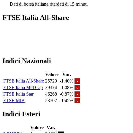
Dati di borsa italiana ritardati di 15 minuti
FTSE Italia All-Share
Indici Nazionali
Valore
Var.
FTSE Italia All-Share
25720
-1.40%
FTSE Italia Mid Cap
39374
-1.08%
FTSE Italia Star
46268
-0.87%
FTSE MIB
23707
-1.45%
Indici Esteri
Valore
Var.