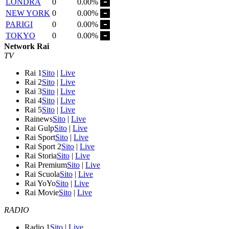
LONDRA
0
0.00%
NEW YORK
0
0.00%
PARIGI
0
0.00%
TOKYO
0
0.00%
Network Rai
TV
Rai 1
Sito
|
Live
Rai 2
Sito
|
Live
Rai 3
Sito
|
Live
Rai 4
Sito
|
Live
Rai 5
Sito
|
Live
Rainews
Sito
|
Live
Rai Gulp
Sito
|
Live
Rai Sport
Sito
|
Live
Rai Sport 2
Sito
|
Live
Rai Storia
Sito
|
Live
Rai Premium
Sito
|
Live
Rai Scuola
Sito
|
Live
Rai YoYo
Sito
|
Live
Rai Movie
Sito
|
Live
RADIO
Radio 1
Sito
|
Live