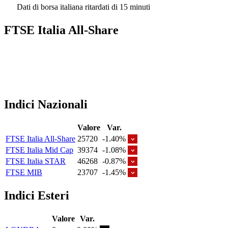
Dati di borsa italiana ritardati di 15 minuti
FTSE Italia All-Share
Indici Nazionali
Valore
Var.
FTSE Italia All-Share
25720
-1.40%
FTSE Italia Mid Cap
39374
-1.08%
FTSE Italia STAR
46268
-0.87%
FTSE MIB
23707
-1.45%
Indici Esteri
Valore
Var.