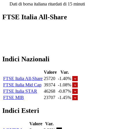
Dati di borsa italiana ritardati di 15 minuti
FTSE Italia All-Share
Indici Nazionali
Valore
Var.
FTSE Italia All-Share
25720
-1.40%
FTSE Italia Mid Cap
39374
-1.08%
FTSE Italia STAR
46268
-0.87%
FTSE MIB
23707
-1.45%
Indici Esteri
Valore
Var.