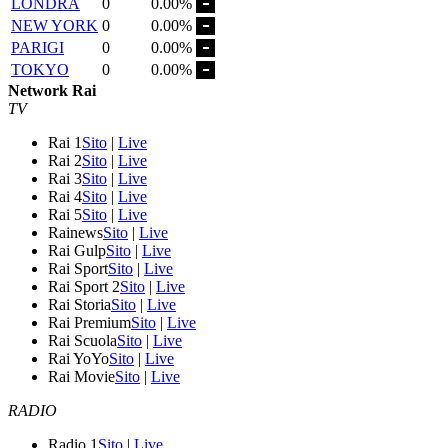
LONDRA
0
0.00%
NEW YORK
0
0.00%
PARIGI
0
0.00%
TOKYO
0
0.00%
Network Rai
TV
Rai 1
Sito
|
Live
Rai 2
Sito
|
Live
Rai 3
Sito
|
Live
Rai 4
Sito
|
Live
Rai 5
Sito
|
Live
Rainews
Sito
|
Live
Rai Gulp
Sito
|
Live
Rai Sport
Sito
|
Live
Rai Sport 2
Sito
|
Live
Rai Storia
Sito
|
Live
Rai Premium
Sito
|
Live
Rai Scuola
Sito
|
Live
Rai YoYo
Sito
|
Live
Rai Movie
Sito
|
Live
RADIO
Radio 1
Sito
|
Live