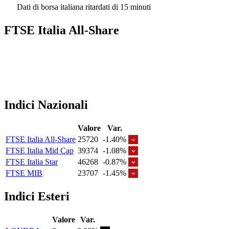
Dati di borsa italiana ritardati di 15 minuti
FTSE Italia All-Share
Indici Nazionali
Valore
Var.
FTSE Italia All-Share
25720
-1.40%
FTSE Italia Mid Cap
39374
-1.08%
FTSE Italia Star
46268
-0.87%
FTSE MIB
23707
-1.45%
Indici Esteri
Valore
Var.