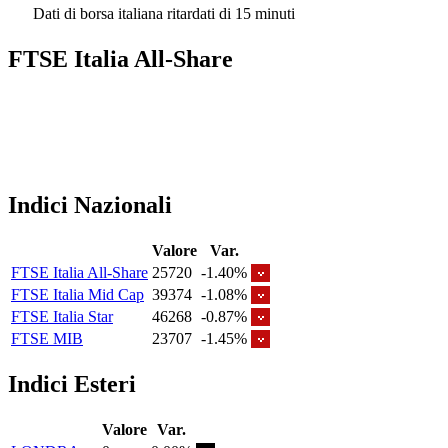
Dati di borsa italiana ritardati di 15 minuti
FTSE Italia All-Share
Indici Nazionali
Valore
Var.
FTSE Italia All-Share
25720
-1.40%
FTSE Italia Mid Cap
39374
-1.08%
FTSE Italia Star
46268
-0.87%
FTSE MIB
23707
-1.45%
Indici Esteri
Valore
Var.