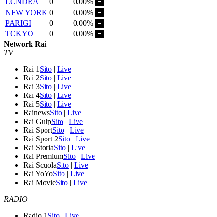
LONDRA
0
0.00%
NEW YORK
0
0.00%
PARIGI
0
0.00%
TOKYO
0
0.00%
Network Rai
TV
Rai 1
Sito
|
Live
Rai 2
Sito
|
Live
Rai 3
Sito
|
Live
Rai 4
Sito
|
Live
Rai 5
Sito
|
Live
Rainews
Sito
|
Live
Rai Gulp
Sito
|
Live
Rai Sport
Sito
|
Live
Rai Sport 2
Sito
|
Live
Rai Storia
Sito
|
Live
Rai Premium
Sito
|
Live
Rai Scuola
Sito
|
Live
Rai YoYo
Sito
|
Live
Rai Movie
Sito
|
Live
RADIO
Radio 1
Sito
|
Live