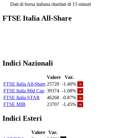
Dati di borsa italiana ritardati di 15 minuti
FTSE Italia All-Share
Indici Nazionali
Valore
Var.
FTSE Italia All-Share
25720
-1.40%
FTSE Italia Mid Cap
39374
-1.08%
FTSE Italia STAR
46268
-0.87%
FTSE MIB
23707
-1.45%
Indici Esteri
Valore
Var.