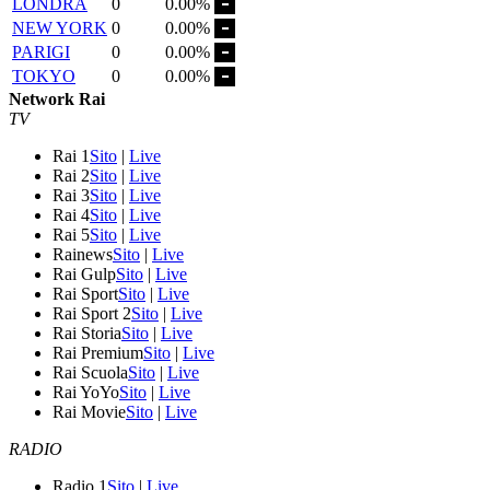
LONDRA
0
0.00%
NEW YORK
0
0.00%
PARIGI
0
0.00%
TOKYO
0
0.00%
Network Rai
TV
Rai 1
Sito
|
Live
Rai 2
Sito
|
Live
Rai 3
Sito
|
Live
Rai 4
Sito
|
Live
Rai 5
Sito
|
Live
Rainews
Sito
|
Live
Rai Gulp
Sito
|
Live
Rai Sport
Sito
|
Live
Rai Sport 2
Sito
|
Live
Rai Storia
Sito
|
Live
Rai Premium
Sito
|
Live
Rai Scuola
Sito
|
Live
Rai YoYo
Sito
|
Live
Rai Movie
Sito
|
Live
RADIO
Radio 1
Sito
|
Live