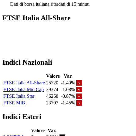
Dati di borsa italiana ritardati di 15 minuti
FTSE Italia All-Share
Indici Nazionali
Valore
Var.
FTSE Italia All-Share
25720
-1.40%
FTSE Italia Mid Cap
39374
-1.08%
FTSE Italia Star
46268
-0.87%
FTSE MIB
23707
-1.45%
Indici Esteri
Valore
Var.