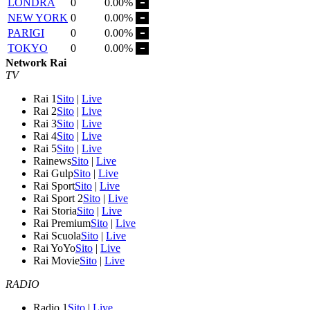
LONDRA
0
0.00%
NEW YORK
0
0.00%
PARIGI
0
0.00%
TOKYO
0
0.00%
Network Rai
TV
Rai 1
Sito
|
Live
Rai 2
Sito
|
Live
Rai 3
Sito
|
Live
Rai 4
Sito
|
Live
Rai 5
Sito
|
Live
Rainews
Sito
|
Live
Rai Gulp
Sito
|
Live
Rai Sport
Sito
|
Live
Rai Sport 2
Sito
|
Live
Rai Storia
Sito
|
Live
Rai Premium
Sito
|
Live
Rai Scuola
Sito
|
Live
Rai YoYo
Sito
|
Live
Rai Movie
Sito
|
Live
RADIO
Radio 1
Sito
|
Live