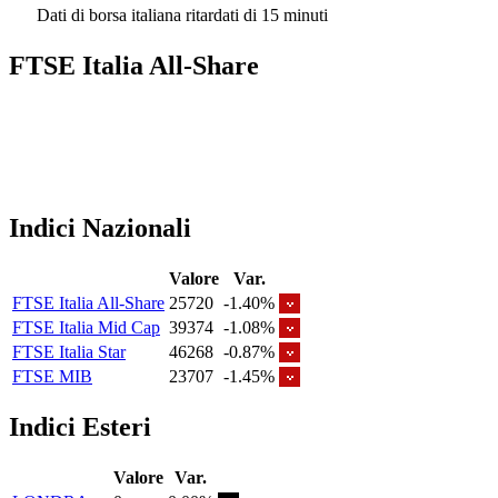
Dati di borsa italiana ritardati di 15 minuti
FTSE Italia All-Share
Indici Nazionali
Valore
Var.
FTSE Italia All-Share
25720
-1.40%
FTSE Italia Mid Cap
39374
-1.08%
FTSE Italia Star
46268
-0.87%
FTSE MIB
23707
-1.45%
Indici Esteri
Valore
Var.