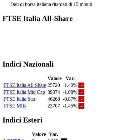
Dati di borsa italiana ritardati di 15 minuti
FTSE Italia All-Share
Indici Nazionali
Valore
Var.
FTSE Italia All-Share
25720
-1.40%
FTSE Italia Mid Cap
39374
-1.08%
FTSE Italia Star
46268
-0.87%
FTSE MIB
23707
-1.45%
Indici Esteri
Valore
Var.