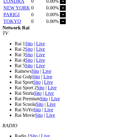
LONDRA
0
0.00%
NEW YORK
0
0.00%
PARIGI
0
0.00%
TOKYO
0
0.00%
Network Rai
TV
Rai 1
Sito
|
Live
Rai 2
Sito
|
Live
Rai 3
Sito
|
Live
Rai 4
Sito
|
Live
Rai 5
Sito
|
Live
Rainews
Sito
|
Live
Rai Gulp
Sito
|
Live
Rai Sport
Sito
|
Live
Rai Sport 2
Sito
|
Live
Rai Storia
Sito
|
Live
Rai Premium
Sito
|
Live
Rai Scuola
Sito
|
Live
Rai YoYo
Sito
|
Live
Rai Movie
Sito
|
Live
RADIO
Radio 1
Sito
|
Live