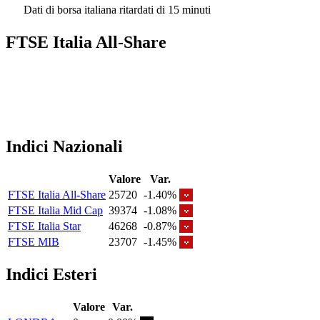
Dati di borsa italiana ritardati di 15 minuti
FTSE Italia All-Share
Indici Nazionali
Valore
Var.
FTSE Italia All-Share
25720
-1.40%
FTSE Italia Mid Cap
39374
-1.08%
FTSE Italia Star
46268
-0.87%
FTSE MIB
23707
-1.45%
Indici Esteri
Valore
Var.