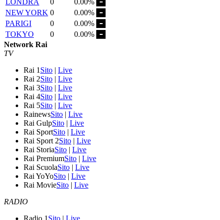
LONDRA
0
0.00%
NEW YORK
0
0.00%
PARIGI
0
0.00%
TOKYO
0
0.00%
Network Rai
TV
Rai 1
Sito
|
Live
Rai 2
Sito
|
Live
Rai 3
Sito
|
Live
Rai 4
Sito
|
Live
Rai 5
Sito
|
Live
Rainews
Sito
|
Live
Rai Gulp
Sito
|
Live
Rai Sport
Sito
|
Live
Rai Sport 2
Sito
|
Live
Rai Storia
Sito
|
Live
Rai Premium
Sito
|
Live
Rai Scuola
Sito
|
Live
Rai YoYo
Sito
|
Live
Rai Movie
Sito
|
Live
RADIO
Radio 1
Sito
|
Live