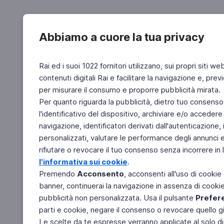
Abbiamo a cuore la tua privacy
Rai ed i suoi 1022 fornitori utilizzano, sui propri siti we
contenuti digitali Rai e facilitare la navigazione e, pre
per misurare il consumo e proporre pubblicità mirata.
Per quanto riguarda la pubblicità, dietro tuo consenso,
l'identificativo del dispositivo, archiviare e/o accedere
navigazione, identificatori derivati dall'autenticazione, 
personalizzati, valutare le performance degli annunci 
rifiutare o revocare il tuo consenso senza incorrere in l
l'informativa sui cookie
.
Premendo
Acconsento
, acconsenti all'uso di cookie
banner, continuerai la navigazione in assenza di cookie 
pubblicità non personalizzata. Usa il pulsante
Prefer
parti e cookie, negare il consenso o revocare quello g
Le scelte da te espresse verranno applicate al solo dis