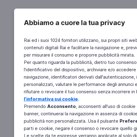
Abbiamo a cuore la tua privacy
Rai ed i suoi 1024 fornitori utilizzano, sui propri siti we
contenuti digitali Rai e facilitare la navigazione e, pre
per misurare il consumo e proporre pubblicità mirata.
Per quanto riguarda la pubblicità, dietro tuo consenso,
l'identificativo del dispositivo, archiviare e/o accedere
navigazione, identificatori derivati dall'autenticazione, 
personalizzati, valutare le performance degli annunci 
rifiutare o revocare il tuo consenso senza incorrere in l
l'informativa sui cookie
.
Premendo
Acconsento
, acconsenti all'uso di cookie
banner, continuerai la navigazione in assenza di cookie 
pubblicità non personalizzata. Usa il pulsante
Prefer
parti e cookie, negare il consenso o revocare quello g
Le scelte da te espresse verranno applicate al solo dis