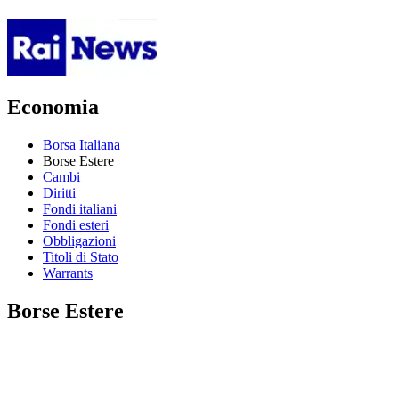
Economia
Borsa Italiana
Borse Estere
Cambi
Diritti
Fondi italiani
Fondi esteri
Obbligazioni
Titoli di Stato
Warrants
Borse Estere