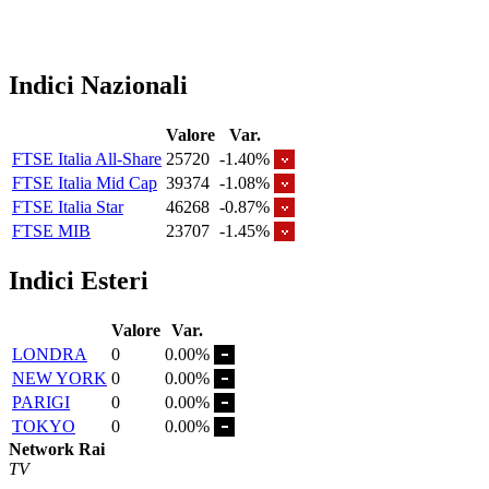
Indici Nazionali
Valore
Var.
FTSE Italia All-Share
25720
-1.40%
FTSE Italia Mid Cap
39374
-1.08%
FTSE Italia Star
46268
-0.87%
FTSE MIB
23707
-1.45%
Indici Esteri
Valore
Var.
LONDRA
0
0.00%
NEW YORK
0
0.00%
PARIGI
0
0.00%
TOKYO
0
0.00%
Network Rai
TV