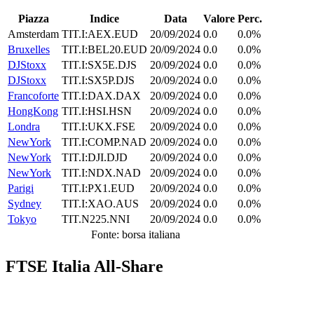
Piazza
Indice
Data
Valore
Perc.
Amsterdam
TIT.I:AEX.EUD
20/09/2024
0.0
0.0%
Bruxelles
TIT.I:BEL20.EUD
20/09/2024
0.0
0.0%
DJStoxx
TIT.I:SX5E.DJS
20/09/2024
0.0
0.0%
DJStoxx
TIT.I:SX5P.DJS
20/09/2024
0.0
0.0%
Francoforte
TIT.I:DAX.DAX
20/09/2024
0.0
0.0%
HongKong
TIT.I:HSI.HSN
20/09/2024
0.0
0.0%
Londra
TIT.I:UKX.FSE
20/09/2024
0.0
0.0%
NewYork
TIT.I:COMP.NAD
20/09/2024
0.0
0.0%
NewYork
TIT.I:DJI.DJD
20/09/2024
0.0
0.0%
NewYork
TIT.I:NDX.NAD
20/09/2024
0.0
0.0%
Parigi
TIT.I:PX1.EUD
20/09/2024
0.0
0.0%
Sydney
TIT.I:XAO.AUS
20/09/2024
0.0
0.0%
Tokyo
TIT.N225.NNI
20/09/2024
0.0
0.0%
Fonte: borsa italiana
FTSE Italia All-Share