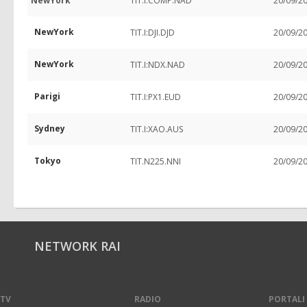
NewYork
TIT.I:COMP.NAD
20/09/2
NewYork
TIT.I:DJI.DJD
20/09/2
NewYork
TIT.I:NDX.NAD
20/09/2
Parigi
TIT.I:PX1.EUD
20/09/2
Sydney
TIT.I:XAO.AUS
20/09/2
Tokyo
TIT.N225.NNI
20/09/2
NETWORK RAI
TV
RADIO
PORTALI