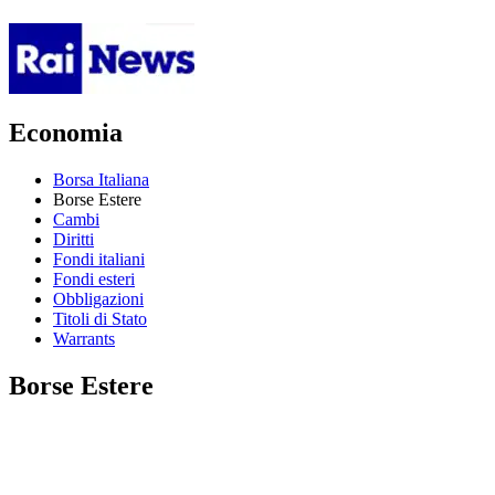
Economia
Borsa Italiana
Borse Estere
Cambi
Diritti
Fondi italiani
Fondi esteri
Obbligazioni
Titoli di Stato
Warrants
Borse Estere