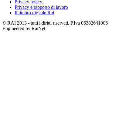
Privacy policy
Privacy e rapporto di lavoro
Il timbro digitale Rai
© RAI 2013 - tutti i diritti riservati. P.Iva 06382641006
Engineered by RaiNet