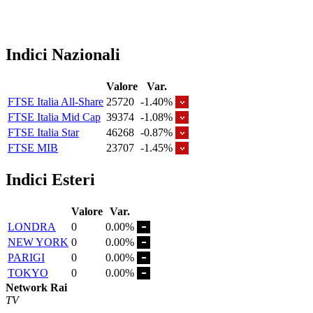
Indici Nazionali
Valore
Var.
FTSE Italia All-Share
25720
-1.40%
FTSE Italia Mid Cap
39374
-1.08%
FTSE Italia Star
46268
-0.87%
FTSE MIB
23707
-1.45%
Indici Esteri
Valore
Var.
LONDRA
0
0.00%
NEW YORK
0
0.00%
PARIGI
0
0.00%
TOKYO
0
0.00%
Network Rai
TV