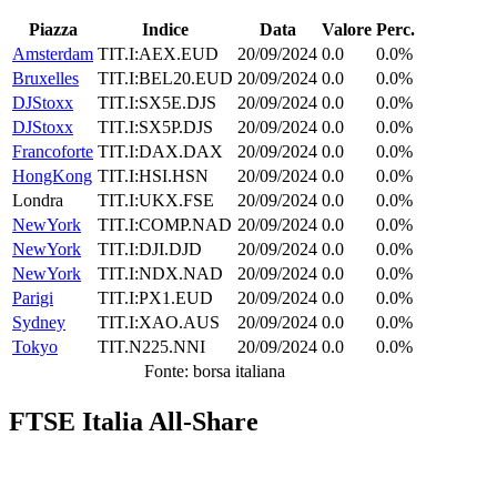
Piazza
Indice
Data
Valore
Perc.
Amsterdam
TIT.I:AEX.EUD
20/09/2024
0.0
0.0%
Bruxelles
TIT.I:BEL20.EUD
20/09/2024
0.0
0.0%
DJStoxx
TIT.I:SX5E.DJS
20/09/2024
0.0
0.0%
DJStoxx
TIT.I:SX5P.DJS
20/09/2024
0.0
0.0%
Francoforte
TIT.I:DAX.DAX
20/09/2024
0.0
0.0%
HongKong
TIT.I:HSI.HSN
20/09/2024
0.0
0.0%
Londra
TIT.I:UKX.FSE
20/09/2024
0.0
0.0%
NewYork
TIT.I:COMP.NAD
20/09/2024
0.0
0.0%
NewYork
TIT.I:DJI.DJD
20/09/2024
0.0
0.0%
NewYork
TIT.I:NDX.NAD
20/09/2024
0.0
0.0%
Parigi
TIT.I:PX1.EUD
20/09/2024
0.0
0.0%
Sydney
TIT.I:XAO.AUS
20/09/2024
0.0
0.0%
Tokyo
TIT.N225.NNI
20/09/2024
0.0
0.0%
Fonte: borsa italiana
FTSE Italia All-Share