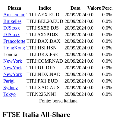
Piazza
Indice
Data
Valore
Perc.
Amsterdam
TIT.I:AEX.EUD
20/09/2024
0.0
0.0%
Bruxelles
TIT.I:BEL20.EUD
20/09/2024
0.0
0.0%
DJStoxx
TIT.I:SX5E.DJS
20/09/2024
0.0
0.0%
DJStoxx
TIT.I:SX5P.DJS
20/09/2024
0.0
0.0%
Francoforte
TIT.I:DAX.DAX
20/09/2024
0.0
0.0%
HongKong
TIT.I:HSI.HSN
20/09/2024
0.0
0.0%
Londra
TIT.I:UKX.FSE
20/09/2024
0.0
0.0%
NewYork
TIT.I:COMP.NAD
20/09/2024
0.0
0.0%
NewYork
TIT.I:DJI.DJD
20/09/2024
0.0
0.0%
NewYork
TIT.I:NDX.NAD
20/09/2024
0.0
0.0%
Parigi
TIT.I:PX1.EUD
20/09/2024
0.0
0.0%
Sydney
TIT.I:XAO.AUS
20/09/2024
0.0
0.0%
Tokyo
TIT.N225.NNI
20/09/2024
0.0
0.0%
Fonte: borsa italiana
FTSE Italia All-Share