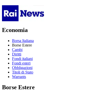
Economia
Borsa Italiana
Borse Estere
Cambi
Diritti
Fondi italiani
Fondi esteri
Obbligazioni
Titoli di Stato
Warrants
Borse Estere