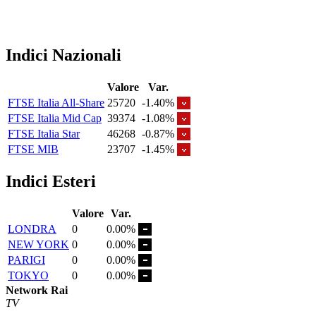
Indici Nazionali
Valore
Var.
FTSE Italia All-Share
25720
-1.40%
FTSE Italia Mid Cap
39374
-1.08%
FTSE Italia Star
46268
-0.87%
FTSE MIB
23707
-1.45%
Indici Esteri
Valore
Var.
LONDRA
0
0.00%
NEW YORK
0
0.00%
PARIGI
0
0.00%
TOKYO
0
0.00%
Network Rai
TV