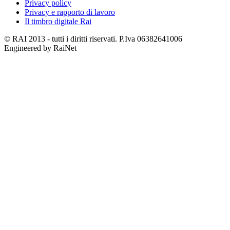
Privacy policy
Privacy e rapporto di lavoro
Il timbro digitale Rai
© RAI 2013 - tutti i diritti riservati. P.Iva 06382641006
Engineered by RaiNet