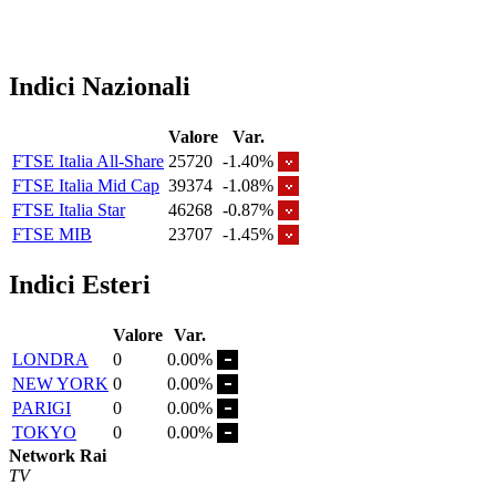
Indici Nazionali
Valore
Var.
FTSE Italia All-Share
25720
-1.40%
FTSE Italia Mid Cap
39374
-1.08%
FTSE Italia Star
46268
-0.87%
FTSE MIB
23707
-1.45%
Indici Esteri
Valore
Var.
LONDRA
0
0.00%
NEW YORK
0
0.00%
PARIGI
0
0.00%
TOKYO
0
0.00%
Network Rai
TV