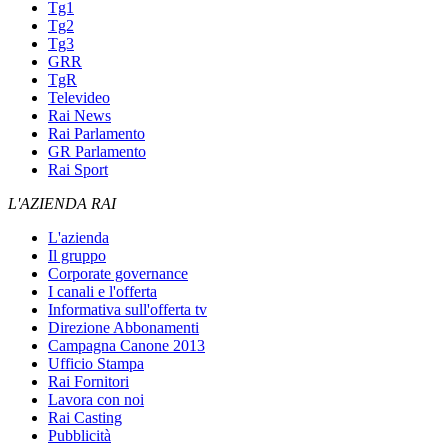
Tg1
Tg2
Tg3
GRR
TgR
Televideo
Rai News
Rai Parlamento
GR Parlamento
Rai Sport
L'AZIENDA RAI
L'azienda
Il gruppo
Corporate governance
I canali e l'offerta
Informativa sull'offerta tv
Direzione Abbonamenti
Campagna Canone 2013
Ufficio Stampa
Rai Fornitori
Lavora con noi
Rai Casting
Pubblicità