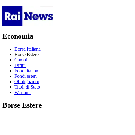
Economia
Borsa Italiana
Borse Estere
Cambi
Diritti
Fondi italiani
Fondi esteri
Obbligazioni
Titoli di Stato
Warrants
Borse Estere