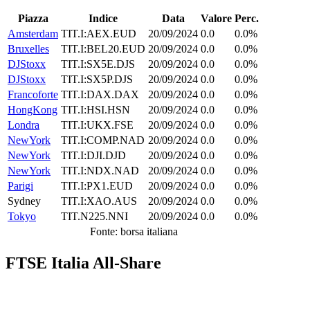
Piazza
Indice
Data
Valore
Perc.
Amsterdam
TIT.I:AEX.EUD
20/09/2024
0.0
0.0%
Bruxelles
TIT.I:BEL20.EUD
20/09/2024
0.0
0.0%
DJStoxx
TIT.I:SX5E.DJS
20/09/2024
0.0
0.0%
DJStoxx
TIT.I:SX5P.DJS
20/09/2024
0.0
0.0%
Francoforte
TIT.I:DAX.DAX
20/09/2024
0.0
0.0%
HongKong
TIT.I:HSI.HSN
20/09/2024
0.0
0.0%
Londra
TIT.I:UKX.FSE
20/09/2024
0.0
0.0%
NewYork
TIT.I:COMP.NAD
20/09/2024
0.0
0.0%
NewYork
TIT.I:DJI.DJD
20/09/2024
0.0
0.0%
NewYork
TIT.I:NDX.NAD
20/09/2024
0.0
0.0%
Parigi
TIT.I:PX1.EUD
20/09/2024
0.0
0.0%
Sydney
TIT.I:XAO.AUS
20/09/2024
0.0
0.0%
Tokyo
TIT.N225.NNI
20/09/2024
0.0
0.0%
Fonte: borsa italiana
FTSE Italia All-Share