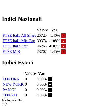
Indici Nazionali
Valore
Var.
FTSE Italia All-Share
25720
-1.40%
FTSE Italia Mid Cap
39374
-1.08%
FTSE Italia Star
46268
-0.87%
FTSE MIB
23707
-1.45%
Indici Esteri
Valore
Var.
LONDRA
0
0.00%
NEW YORK
0
0.00%
PARIGI
0
0.00%
TOKYO
0
0.00%
Network Rai
TV