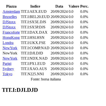
Piazza
Indice
Data
Valore
Perc.
Amsterdam
TIT.I:AEX.EUD
20/09/2024
0.0
0.0%
Bruxelles
TIT.I:BEL20.EUD
20/09/2024
0.0
0.0%
DJStoxx
TIT.I:SX5E.DJS
20/09/2024
0.0
0.0%
DJStoxx
TIT.I:SX5P.DJS
20/09/2024
0.0
0.0%
Francoforte
TIT.I:DAX.DAX
20/09/2024
0.0
0.0%
HongKong
TIT.I:HSI.HSN
20/09/2024
0.0
0.0%
Londra
TIT.I:UKX.FSE
20/09/2024
0.0
0.0%
NewYork
TIT.I:COMP.NAD
20/09/2024
0.0
0.0%
NewYork
TIT.I:DJI.DJD
20/09/2024
0.0
0.0%
NewYork
TIT.I:NDX.NAD
20/09/2024
0.0
0.0%
Parigi
TIT.I:PX1.EUD
20/09/2024
0.0
0.0%
Sydney
TIT.I:XAO.AUS
20/09/2024
0.0
0.0%
Tokyo
TIT.N225.NNI
20/09/2024
0.0
0.0%
Fonte: borsa italiana
TIT.I:DJI.DJD