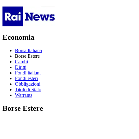
Economia
Borsa Italiana
Borse Estere
Cambi
Diritti
Fondi italiani
Fondi esteri
Obbligazioni
Titoli di Stato
Warrants
Borse Estere