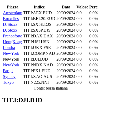
Piazza
Indice
Data
Valore
Perc.
Amsterdam
TIT.I:AEX.EUD
20/09/2024
0.0
0.0%
Bruxelles
TIT.I:BEL20.EUD
20/09/2024
0.0
0.0%
DJStoxx
TIT.I:SX5E.DJS
20/09/2024
0.0
0.0%
DJStoxx
TIT.I:SX5P.DJS
20/09/2024
0.0
0.0%
Francoforte
TIT.I:DAX.DAX
20/09/2024
0.0
0.0%
HongKong
TIT.I:HSI.HSN
20/09/2024
0.0
0.0%
Londra
TIT.I:UKX.FSE
20/09/2024
0.0
0.0%
NewYork
TIT.I:COMP.NAD
20/09/2024
0.0
0.0%
NewYork
TIT.I:DJI.DJD
20/09/2024
0.0
0.0%
NewYork
TIT.I:NDX.NAD
20/09/2024
0.0
0.0%
Parigi
TIT.I:PX1.EUD
20/09/2024
0.0
0.0%
Sydney
TIT.I:XAO.AUS
20/09/2024
0.0
0.0%
Tokyo
TIT.N225.NNI
20/09/2024
0.0
0.0%
Fonte: borsa italiana
TIT.I:DJI.DJD