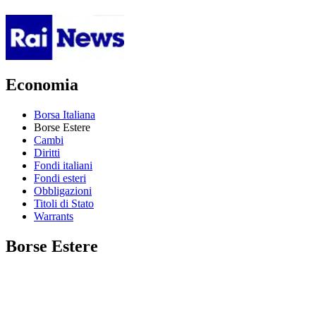
Economia
Borsa Italiana
Borse Estere
Cambi
Diritti
Fondi italiani
Fondi esteri
Obbligazioni
Titoli di Stato
Warrants
Borse Estere