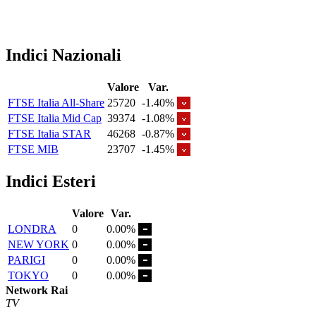
Indici Nazionali
Valore
Var.
FTSE Italia All-Share
25720
-1.40%
FTSE Italia Mid Cap
39374
-1.08%
FTSE Italia STAR
46268
-0.87%
FTSE MIB
23707
-1.45%
Indici Esteri
Valore
Var.
LONDRA
0
0.00%
NEW YORK
0
0.00%
PARIGI
0
0.00%
TOKYO
0
0.00%
Network Rai
TV