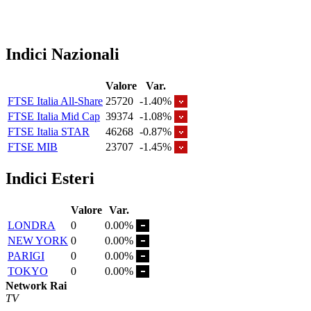
Indici Nazionali
Valore
Var.
FTSE Italia All-Share
25720
-1.40%
FTSE Italia Mid Cap
39374
-1.08%
FTSE Italia STAR
46268
-0.87%
FTSE MIB
23707
-1.45%
Indici Esteri
Valore
Var.
LONDRA
0
0.00%
NEW YORK
0
0.00%
PARIGI
0
0.00%
TOKYO
0
0.00%
Network Rai
TV