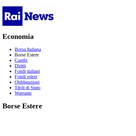
Economia
Borsa Italiana
Borse Estere
Cambi
Diritti
Fondi italiani
Fondi esteri
Obbligazioni
Titoli di Stato
Warrants
Borse Estere