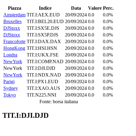
Piazza
Indice
Data
Valore
Perc.
Amsterdam
TIT.I:AEX.EUD
20/09/2024
0.0
0.0%
Bruxelles
TIT.I:BEL20.EUD
20/09/2024
0.0
0.0%
DJStoxx
TIT.I:SX5E.DJS
20/09/2024
0.0
0.0%
DJStoxx
TIT.I:SX5P.DJS
20/09/2024
0.0
0.0%
Francoforte
TIT.I:DAX.DAX
20/09/2024
0.0
0.0%
HongKong
TIT.I:HSI.HSN
20/09/2024
0.0
0.0%
Londra
TIT.I:UKX.FSE
20/09/2024
0.0
0.0%
NewYork
TIT.I:COMP.NAD
20/09/2024
0.0
0.0%
NewYork
TIT.I:DJI.DJD
20/09/2024
0.0
0.0%
NewYork
TIT.I:NDX.NAD
20/09/2024
0.0
0.0%
Parigi
TIT.I:PX1.EUD
20/09/2024
0.0
0.0%
Sydney
TIT.I:XAO.AUS
20/09/2024
0.0
0.0%
Tokyo
TIT.N225.NNI
20/09/2024
0.0
0.0%
Fonte: borsa italiana
TIT.I:DJI.DJD