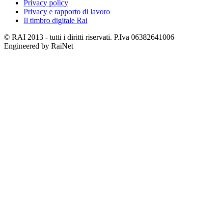
Privacy policy
Privacy e rapporto di lavoro
Il timbro digitale Rai
© RAI 2013 - tutti i diritti riservati. P.Iva 06382641006
Engineered by RaiNet