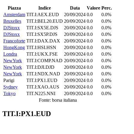
Piazza
Indice
Data
Valore
Perc.
Amsterdam
TIT.I:AEX.EUD
20/09/2024
0.0
0.0%
Bruxelles
TIT.I:BEL20.EUD
20/09/2024
0.0
0.0%
DJStoxx
TIT.I:SX5E.DJS
20/09/2024
0.0
0.0%
DJStoxx
TIT.I:SX5P.DJS
20/09/2024
0.0
0.0%
Francoforte
TIT.I:DAX.DAX
20/09/2024
0.0
0.0%
HongKong
TIT.I:HSI.HSN
20/09/2024
0.0
0.0%
Londra
TIT.I:UKX.FSE
20/09/2024
0.0
0.0%
NewYork
TIT.I:COMP.NAD
20/09/2024
0.0
0.0%
NewYork
TIT.I:DJI.DJD
20/09/2024
0.0
0.0%
NewYork
TIT.I:NDX.NAD
20/09/2024
0.0
0.0%
Parigi
TIT.I:PX1.EUD
20/09/2024
0.0
0.0%
Sydney
TIT.I:XAO.AUS
20/09/2024
0.0
0.0%
Tokyo
TIT.N225.NNI
20/09/2024
0.0
0.0%
Fonte: borsa italiana
TIT.I:PX1.EUD