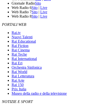
Giornale Radio
Sito
Web Radio 6
Sito
|
Live
Web Radio 7
Sito
|
Live
Web Radio 8
Sito
|
Live
PORTALI WEB
Rai.tv
Nuovi Talenti
Rai Educational
Rai Fiction
Rai Cinema
Rai Teche
Rai International
Rai Eri
Orchestra Sinfonica
Rai World
Rai Letteratura
Rai Arte
Rai 150
Prix Italia
Museo della radio e della televisione
NOTIZIE E SPORT