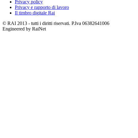
Privacy policy
Privacy e rapporto di lavoro
Il timbro digitale Rai
© RAI 2013 - tutti i diritti riservati. P.Iva 06382641006
Engineered by RaiNet