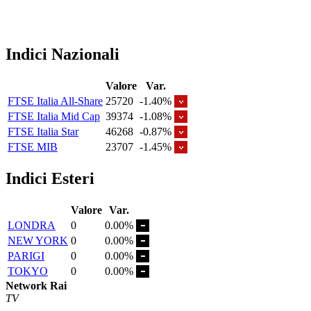
Indici Nazionali
Valore
Var.
FTSE Italia All-Share
25720
-1.40%
FTSE Italia Mid Cap
39374
-1.08%
FTSE Italia Star
46268
-0.87%
FTSE MIB
23707
-1.45%
Indici Esteri
Valore
Var.
LONDRA
0
0.00%
NEW YORK
0
0.00%
PARIGI
0
0.00%
TOKYO
0
0.00%
Network Rai
TV