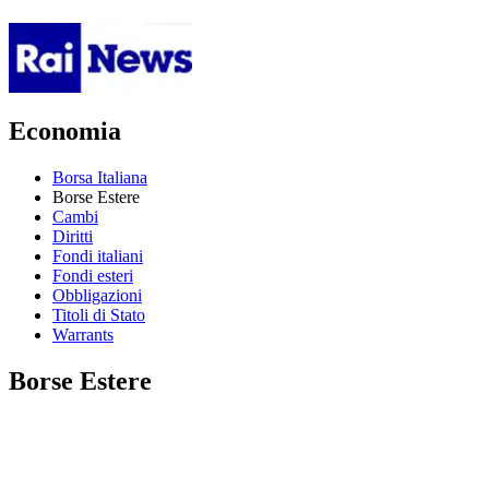
Economia
Borsa Italiana
Borse Estere
Cambi
Diritti
Fondi italiani
Fondi esteri
Obbligazioni
Titoli di Stato
Warrants
Borse Estere