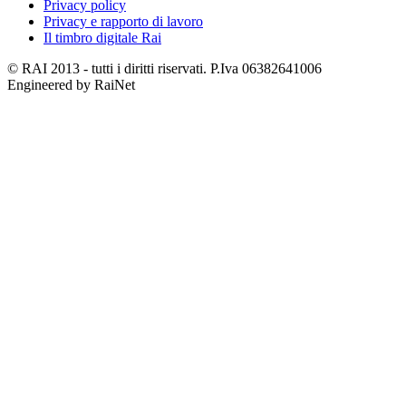
Privacy policy
Privacy e rapporto di lavoro
Il timbro digitale Rai
© RAI 2013 - tutti i diritti riservati. P.Iva 06382641006
Engineered by RaiNet