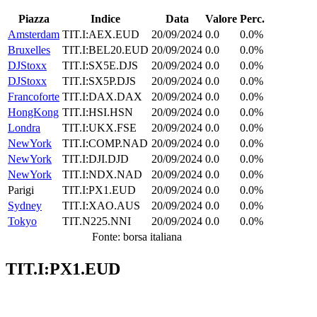
Piazza
Indice
Data
Valore
Perc.
Amsterdam
TIT.I:AEX.EUD
20/09/2024
0.0
0.0%
Bruxelles
TIT.I:BEL20.EUD
20/09/2024
0.0
0.0%
DJStoxx
TIT.I:SX5E.DJS
20/09/2024
0.0
0.0%
DJStoxx
TIT.I:SX5P.DJS
20/09/2024
0.0
0.0%
Francoforte
TIT.I:DAX.DAX
20/09/2024
0.0
0.0%
HongKong
TIT.I:HSI.HSN
20/09/2024
0.0
0.0%
Londra
TIT.I:UKX.FSE
20/09/2024
0.0
0.0%
NewYork
TIT.I:COMP.NAD
20/09/2024
0.0
0.0%
NewYork
TIT.I:DJI.DJD
20/09/2024
0.0
0.0%
NewYork
TIT.I:NDX.NAD
20/09/2024
0.0
0.0%
Parigi
TIT.I:PX1.EUD
20/09/2024
0.0
0.0%
Sydney
TIT.I:XAO.AUS
20/09/2024
0.0
0.0%
Tokyo
TIT.N225.NNI
20/09/2024
0.0
0.0%
Fonte: borsa italiana
TIT.I:PX1.EUD