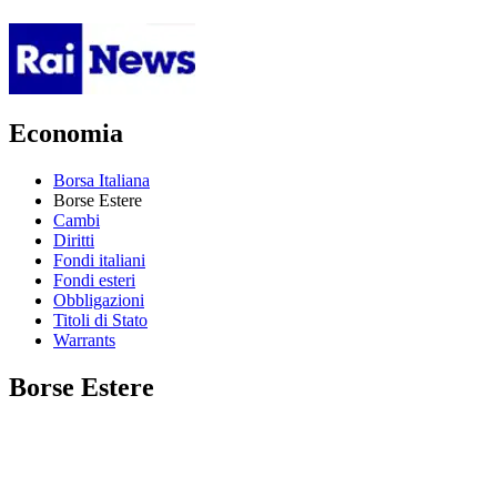
Economia
Borsa Italiana
Borse Estere
Cambi
Diritti
Fondi italiani
Fondi esteri
Obbligazioni
Titoli di Stato
Warrants
Borse Estere