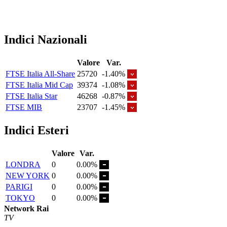
Indici Nazionali
Valore
Var.
FTSE Italia All-Share
25720
-1.40%
FTSE Italia Mid Cap
39374
-1.08%
FTSE Italia Star
46268
-0.87%
FTSE MIB
23707
-1.45%
Indici Esteri
Valore
Var.
LONDRA
0
0.00%
NEW YORK
0
0.00%
PARIGI
0
0.00%
TOKYO
0
0.00%
Network Rai
TV