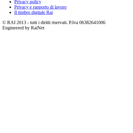
Privacy policy
Privacy e rapporto di lavoro
Il timbro digitale Rai
© RAI 2013 - tutti i diritti riservati. P.Iva 06382641006
Engineered by RaiNet