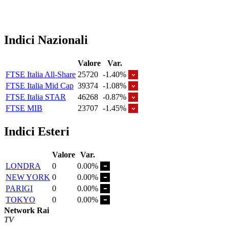
Indici Nazionali
Valore
Var.
FTSE Italia All-Share
25720
-1.40%
FTSE Italia Mid Cap
39374
-1.08%
FTSE Italia STAR
46268
-0.87%
FTSE MIB
23707
-1.45%
Indici Esteri
Valore
Var.
LONDRA
0
0.00%
NEW YORK
0
0.00%
PARIGI
0
0.00%
TOKYO
0
0.00%
Network Rai
TV