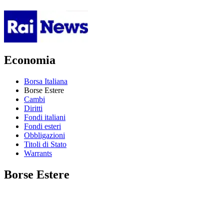
Economia
Borsa Italiana
Borse Estere
Cambi
Diritti
Fondi italiani
Fondi esteri
Obbligazioni
Titoli di Stato
Warrants
Borse Estere