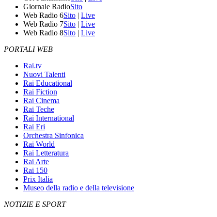
Giornale Radio
Sito
Web Radio 6
Sito
|
Live
Web Radio 7
Sito
|
Live
Web Radio 8
Sito
|
Live
PORTALI WEB
Rai.tv
Nuovi Talenti
Rai Educational
Rai Fiction
Rai Cinema
Rai Teche
Rai International
Rai Eri
Orchestra Sinfonica
Rai World
Rai Letteratura
Rai Arte
Rai 150
Prix Italia
Museo della radio e della televisione
NOTIZIE E SPORT