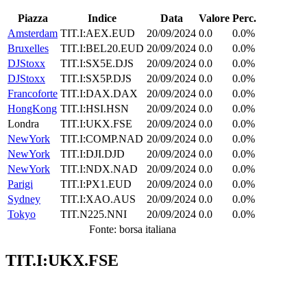
Piazza
Indice
Data
Valore
Perc.
Amsterdam
TIT.I:AEX.EUD
20/09/2024
0.0
0.0%
Bruxelles
TIT.I:BEL20.EUD
20/09/2024
0.0
0.0%
DJStoxx
TIT.I:SX5E.DJS
20/09/2024
0.0
0.0%
DJStoxx
TIT.I:SX5P.DJS
20/09/2024
0.0
0.0%
Francoforte
TIT.I:DAX.DAX
20/09/2024
0.0
0.0%
HongKong
TIT.I:HSI.HSN
20/09/2024
0.0
0.0%
Londra
TIT.I:UKX.FSE
20/09/2024
0.0
0.0%
NewYork
TIT.I:COMP.NAD
20/09/2024
0.0
0.0%
NewYork
TIT.I:DJI.DJD
20/09/2024
0.0
0.0%
NewYork
TIT.I:NDX.NAD
20/09/2024
0.0
0.0%
Parigi
TIT.I:PX1.EUD
20/09/2024
0.0
0.0%
Sydney
TIT.I:XAO.AUS
20/09/2024
0.0
0.0%
Tokyo
TIT.N225.NNI
20/09/2024
0.0
0.0%
Fonte: borsa italiana
TIT.I:UKX.FSE