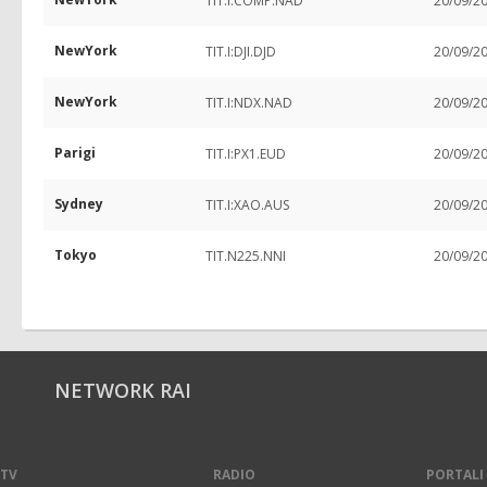
TIT.I:COMP.NAD
20/09/2
NewYork
TIT.I:DJI.DJD
20/09/2
NewYork
TIT.I:NDX.NAD
20/09/2
Parigi
TIT.I:PX1.EUD
20/09/2
Sydney
TIT.I:XAO.AUS
20/09/2
Tokyo
TIT.N225.NNI
20/09/2
NETWORK RAI
TV
RADIO
PORTALI