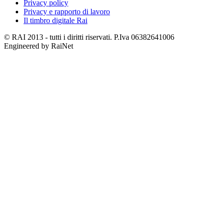
Privacy policy
Privacy e rapporto di lavoro
Il timbro digitale Rai
© RAI 2013 - tutti i diritti riservati. P.Iva 06382641006
Engineered by RaiNet