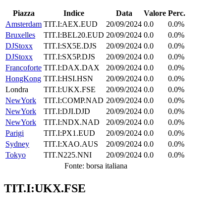
Piazza
Indice
Data
Valore
Perc.
Amsterdam
TIT.I:AEX.EUD
20/09/2024
0.0
0.0%
Bruxelles
TIT.I:BEL20.EUD
20/09/2024
0.0
0.0%
DJStoxx
TIT.I:SX5E.DJS
20/09/2024
0.0
0.0%
DJStoxx
TIT.I:SX5P.DJS
20/09/2024
0.0
0.0%
Francoforte
TIT.I:DAX.DAX
20/09/2024
0.0
0.0%
HongKong
TIT.I:HSI.HSN
20/09/2024
0.0
0.0%
Londra
TIT.I:UKX.FSE
20/09/2024
0.0
0.0%
NewYork
TIT.I:COMP.NAD
20/09/2024
0.0
0.0%
NewYork
TIT.I:DJI.DJD
20/09/2024
0.0
0.0%
NewYork
TIT.I:NDX.NAD
20/09/2024
0.0
0.0%
Parigi
TIT.I:PX1.EUD
20/09/2024
0.0
0.0%
Sydney
TIT.I:XAO.AUS
20/09/2024
0.0
0.0%
Tokyo
TIT.N225.NNI
20/09/2024
0.0
0.0%
Fonte: borsa italiana
TIT.I:UKX.FSE