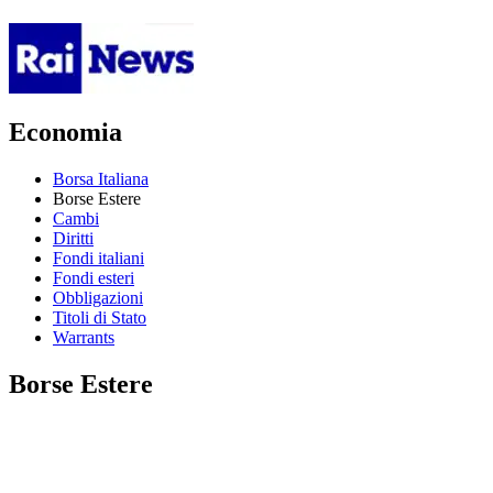
Economia
Borsa Italiana
Borse Estere
Cambi
Diritti
Fondi italiani
Fondi esteri
Obbligazioni
Titoli di Stato
Warrants
Borse Estere