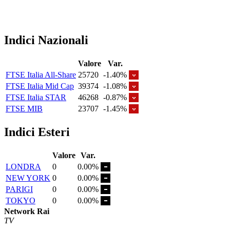
Indici Nazionali
Valore
Var.
FTSE Italia All-Share
25720
-1.40%
FTSE Italia Mid Cap
39374
-1.08%
FTSE Italia STAR
46268
-0.87%
FTSE MIB
23707
-1.45%
Indici Esteri
Valore
Var.
LONDRA
0
0.00%
NEW YORK
0
0.00%
PARIGI
0
0.00%
TOKYO
0
0.00%
Network Rai
TV