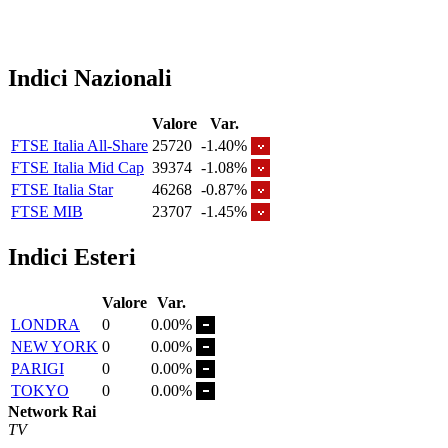
Indici Nazionali
Valore
Var.
FTSE Italia All-Share
25720
-1.40%
FTSE Italia Mid Cap
39374
-1.08%
FTSE Italia Star
46268
-0.87%
FTSE MIB
23707
-1.45%
Indici Esteri
Valore
Var.
LONDRA
0
0.00%
NEW YORK
0
0.00%
PARIGI
0
0.00%
TOKYO
0
0.00%
Network Rai
TV