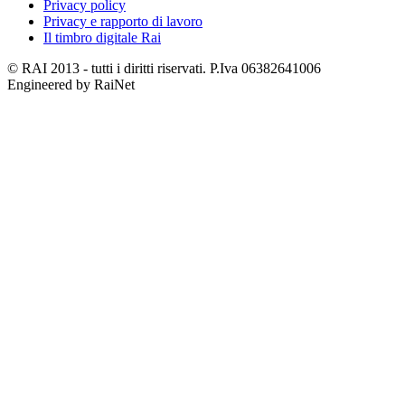
Privacy policy
Privacy e rapporto di lavoro
Il timbro digitale Rai
© RAI 2013 - tutti i diritti riservati. P.Iva 06382641006
Engineered by RaiNet