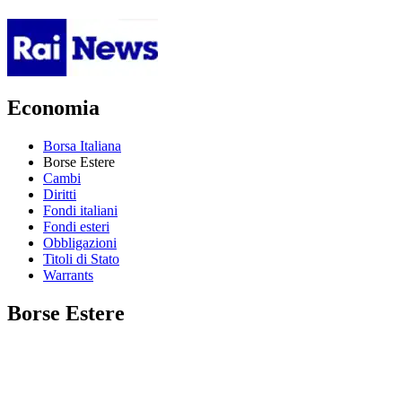
Economia
Borsa Italiana
Borse Estere
Cambi
Diritti
Fondi italiani
Fondi esteri
Obbligazioni
Titoli di Stato
Warrants
Borse Estere