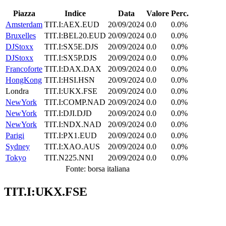
Piazza
Indice
Data
Valore
Perc.
Amsterdam
TIT.I:AEX.EUD
20/09/2024
0.0
0.0%
Bruxelles
TIT.I:BEL20.EUD
20/09/2024
0.0
0.0%
DJStoxx
TIT.I:SX5E.DJS
20/09/2024
0.0
0.0%
DJStoxx
TIT.I:SX5P.DJS
20/09/2024
0.0
0.0%
Francoforte
TIT.I:DAX.DAX
20/09/2024
0.0
0.0%
HongKong
TIT.I:HSI.HSN
20/09/2024
0.0
0.0%
Londra
TIT.I:UKX.FSE
20/09/2024
0.0
0.0%
NewYork
TIT.I:COMP.NAD
20/09/2024
0.0
0.0%
NewYork
TIT.I:DJI.DJD
20/09/2024
0.0
0.0%
NewYork
TIT.I:NDX.NAD
20/09/2024
0.0
0.0%
Parigi
TIT.I:PX1.EUD
20/09/2024
0.0
0.0%
Sydney
TIT.I:XAO.AUS
20/09/2024
0.0
0.0%
Tokyo
TIT.N225.NNI
20/09/2024
0.0
0.0%
Fonte: borsa italiana
TIT.I:UKX.FSE