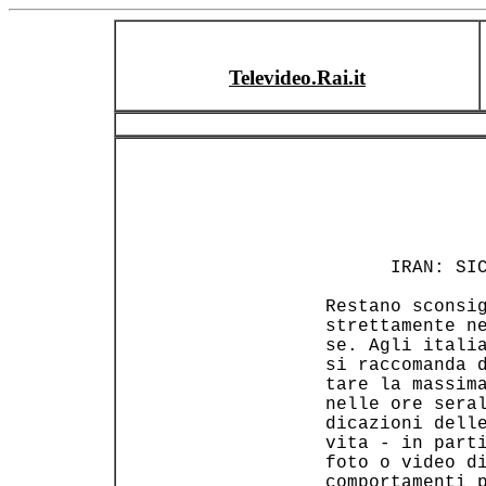
Televideo.Rai.it
       IRAN: SIC
 Restano sconsig
 strettamente ne
 se. Agli italia
 si raccomanda d
 tare la massima
 nelle ore seral
 dicazioni delle
 vita - in parti
 foto o video di
 comportamenti p